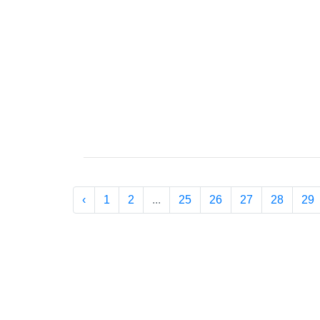
‹
1
2
...
25
26
27
28
29