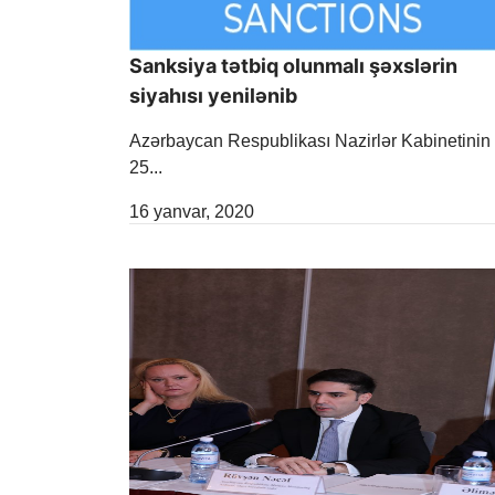
Sanksiya tətbiq olunmalı şəxslərin
siyahısı yenilənib
Azərbaycan Respublikası Nazirlər Kabinetinin
25...
Release Date
16 yanvar, 2020