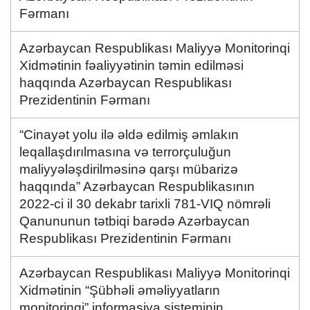
Fərmanı
Azərbaycan Respublikası Maliyyə Monitorinqi
Xidmətinin fəaliyyətinin təmin edilməsi
haqqında Azərbaycan Respublikası
Prezidentinin Fərmanı
“Cinayət yolu ilə əldə edilmiş əmlakın
leqallaşdırılmasına və terrorçuluğun
maliyyələşdirilməsinə qarşı mübarizə
haqqında” Azərbaycan Respublikasının
2022-ci il 30 dekabr tarixli 781-VIQ nömrəli
Qanununun tətbiqi barədə Azərbaycan
Respublikası Prezidentinin Fərmanı
Azərbaycan Respublikası Maliyyə Monitorinqi
Xidmətinin “Şübhəli əməliyyatların
monitorinqi” informasiya sisteminin