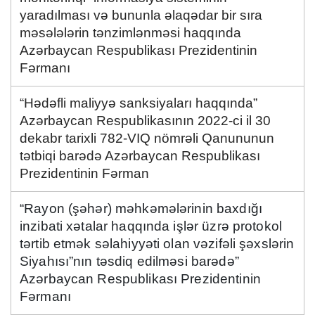
yaradılması və bununla əlaqədar bir sıra
məsələlərin tənzimlənməsi haqqında
Azərbaycan Respublikası Prezidentinin
Fərmanı
“Hədəfli maliyyə sanksiyaları haqqında”
Azərbaycan Respublikasının 2022-ci il 30
dekabr tarixli 782-VIQ nömrəli Qanununun
tətbiqi barədə Azərbaycan Respublikası
Prezidentinin Fərman
“Rayon (şəhər) məhkəmələrinin baxdığı
inzibati xətalar haqqında işlər üzrə protokol
tərtib etmək səlahiyyəti olan vəzifəli şəxslərin
Siyahısı”nın təsdiq edilməsi barədə”
Azərbaycan Respublikası Prezidentinin
Fərmanı