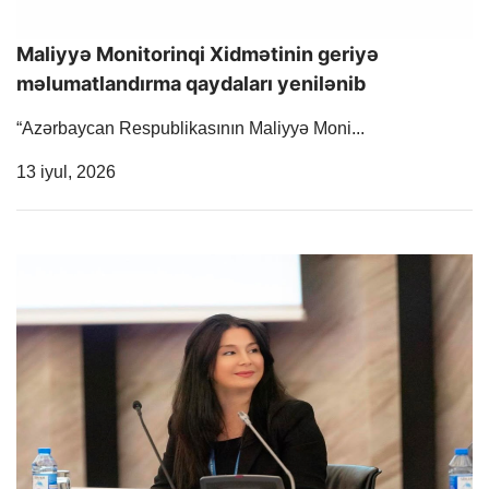
Maliyyə Monitorinqi Xidmətinin geriyə
məlumatlandırma qaydaları yenilənib
“Azərbaycan Respublikasının Maliyyə Moni...
Release Date
13 iyul, 2026