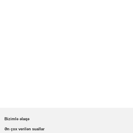
Bizimlə əlaqə
Ən çox verilən suallar