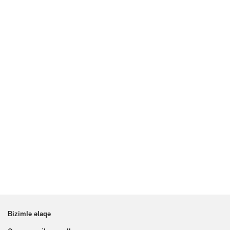
Bizimlə əlaqə